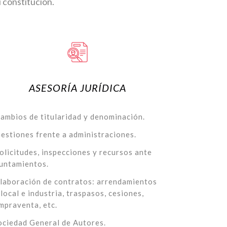
 constitución.
ASESORÍA JURÍDICA
ambios de titularidad y denominación.
estiones frente a administraciones.
olicitudes, inspecciones y recursos ante
untamientos.
laboración de contratos: arrendamientos
 local e industria, traspasos, cesiones,
mpraventa, etc.
ociedad General de Autores.