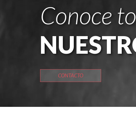
Conoce t
NUESTR
CONTACTO