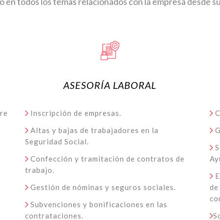
do en todos los temas relacionados con la empresa desde su
ASESORÍA LABORAL
re
Inscripción de empresas.
C
Altas y bajas de trabajadores en la
G
Seguridad Social.
S
Confección y tramitación de contratos de
Ay
trabajo.
E
Gestión de nóminas y seguros sociales.
de
co
Subvenciones y bonificaciones en las
contrataciones.
S