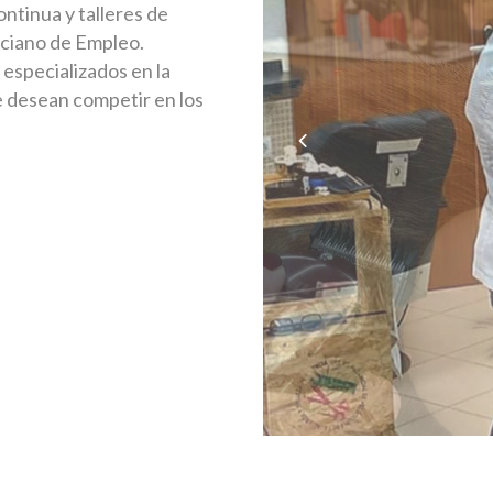
ntinua y talleres de
nciano de Empleo.
especializados en la
e desean competir en los