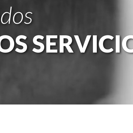
odos
OS SERVICI