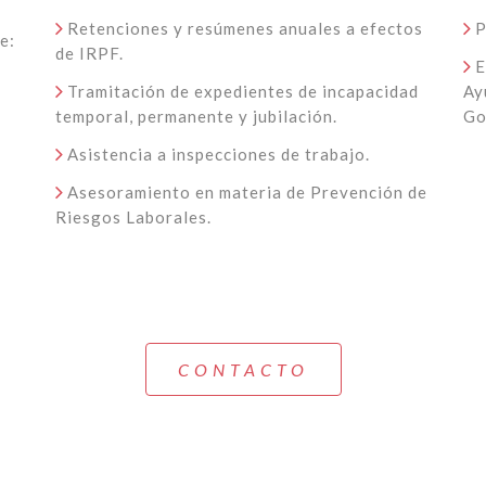
Retenciones y resúmenes anuales a efectos
P
e:
de IRPF.
E
Tramitación de expedientes de incapacidad
Ay
temporal, permanente y jubilación.
Go
Asistencia a inspecciones de trabajo.
Asesoramiento en materia de Prevención de
Riesgos Laborales.
CONTACTO