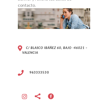
contacto.
C/ BLASCO IBÁÑEZ 60, BAJO -46021 –
VALENCIA
963333530