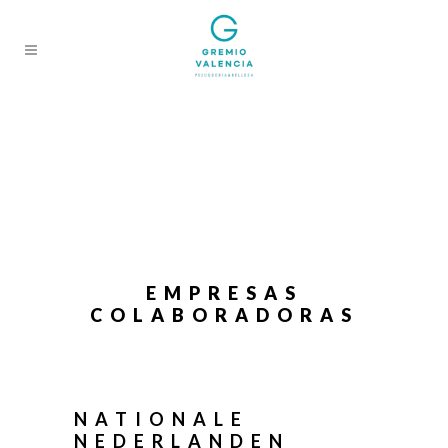
EMPRESAS
COLABORADORAS
NATIONALE
NEDERLANDEN