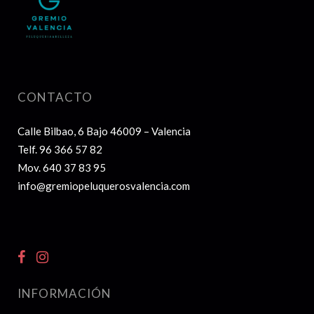
CONTACTO
Calle Bilbao, 6 Bajo 46009 – Valencia
Telf.
96 366 57 82
Mov.
640 37 83 95
info@gremiopeluquerosvalencia.com
INFORMACIÓN