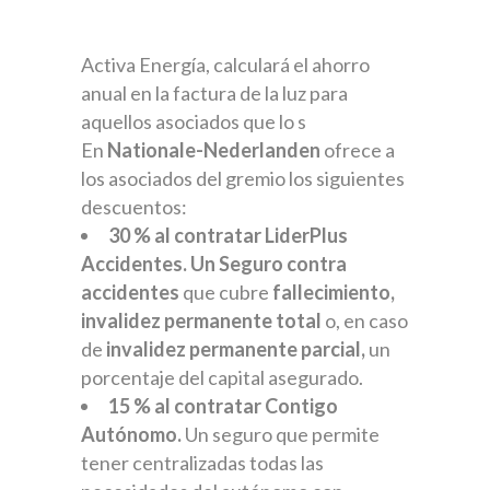
Activa Energía, calculará el ahorro
anual en la factura de la luz para
aquellos asociados que lo s
En
Nationale-Nederlanden
ofrece a
los asociados del gremio los siguientes
descuentos:
30 % al contratar LiderPlus
Accidentes.
Un Seguro contra
accidentes
que cubre
fallecimiento,
invalidez permanente total
o, en caso
de
invalidez permanente parcial,
un
porcentaje del capital asegurado.
15 ​​% al contratar Contigo
Autónomo. ​
Un seguro que permite
tener centralizadas todas las