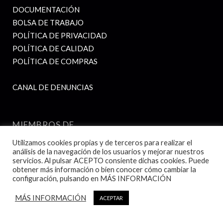
DOCUMENTACIÓN
BOLSA DE TRABAJO
POLÍTICA DE PRIVACIDAD
POLÍTICA DE CALIDAD
POLÍTICA DE COMPRAS
CANAL DE DENUNCIAS
MIEMBROS DE
Utilizamos cookies propias y de terceros para realizar el
análisis de la navegación de los usuarios y mejorar nuestros
servicios. Al pulsar ACEPTO consiente dichas cookies. Puede
obtener más información o bien conocer cómo cambiar la
configuración, pulsando en MÁS INFORMACIÓN
MÁS INFORMACIÓN
ACEPTAR