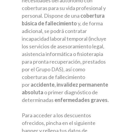
necesidades del autónomo con
coberturas para su vida profesional y
personal. Dispone de una
cobertura
básica de fallecimiento
y, de forma
adicional, se podrá contratar
incapacidad laboral temporal (incluye
los servicios de asesoramiento legal,
asistencia informática o fisioterapia
para pronta recuperación, prestados
por el Grupo DAS), así como
coberturas de fallecimiento
por
accidente, invalidez permanente
absoluta
o primer diagnóstico de
determinadas
enfermedades graves.
Para acceder a los descuentos
ofrecidos, pincha en el siguiente
banner y rellena tus datos de