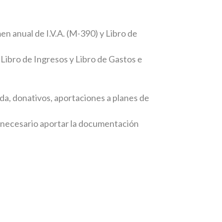
 anual de I.V.A. (M-390) y Libro de
ibro de Ingresos y Libro de Gastos e
da, donativos, aportaciones a planes de
á necesario aportar la documentación