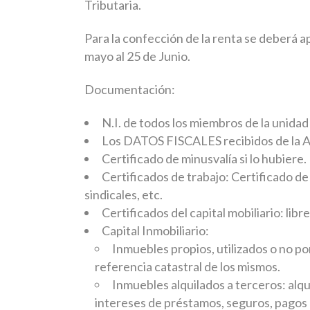
Tributaria.
Para la confección de la renta se deberá a
mayo al 25 de Junio.
Documentación:
N.I. de todos los miembros de la unidad
Los DATOS FISCALES recibidos de la Ag
Certificado de minusvalía si lo hubiere.
Certificados de trabajo: Certificado 
sindicales, etc.
Certificados del capital mobiliario: libr
Capital Inmobiliario:
Inmuebles propios, utilizados o no por
referencia catastral de los mismos.
Inmuebles alquilados a terceros: alqu
intereses de préstamos, seguros, pagos d