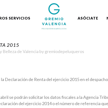
ROS SERVICIOS
ASÓCIATE
TA 2015
y Belleza de Valencia
by
gremiodepeluqueros
 la Declaración de Renta del ejercicio 2015 en el despac
bril se podrán solicitar los datos fiscales a la Agencia Trib
la declaración del ejercicio 2014 o el número de referencia q