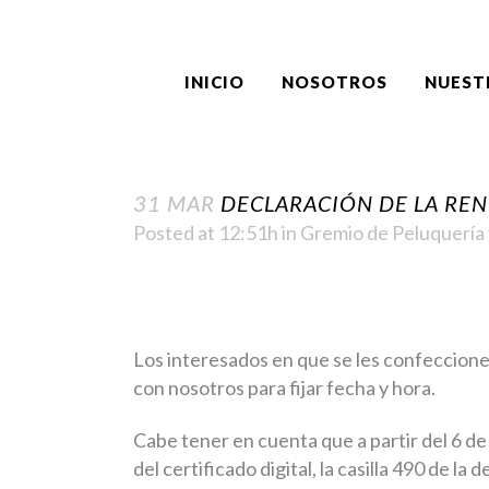
INICIO
NOSOTROS
NUEST
31 MAR
DECLARACIÓN DE LA REN
Posted at 12:51h
in
Gremio de Peluquería 
Los interesados en que se les confeccione
con nosotros para fijar fecha y hora.
Cabe tener en cuenta que a partir del 6 de a
del certificado digital, la casilla 490 de 