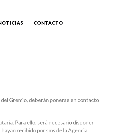
NOTICIAS
CONTACTO
ho del Gremio, deberán ponerse en contacto
utaria. Para ello, será necesario disponer
ue hayan recibido por sms de la Agencia