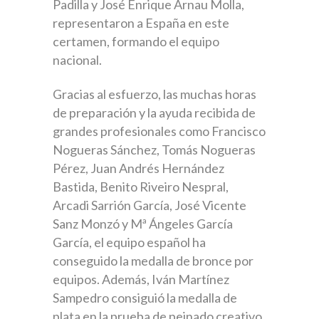
Padilla y José Enrique Arnau Molla,
representaron a España en este
certamen, formando el equipo
nacional.
Gracias al esfuerzo, las muchas horas
de preparación y la ayuda recibida de
grandes profesionales como Francisco
Nogueras Sánchez, Tomás Nogueras
Pérez, Juan Andrés Hernández
Bastida, Benito Riveiro Nespral,
Arcadi Sarrión García, José Vicente
Sanz Monzó y Mª Ángeles García
García, el equipo español ha
conseguido la medalla de bronce por
equipos. Además, Iván Martínez
Sampedro consiguió la medalla de
plata en la prueba de peinado creativo.