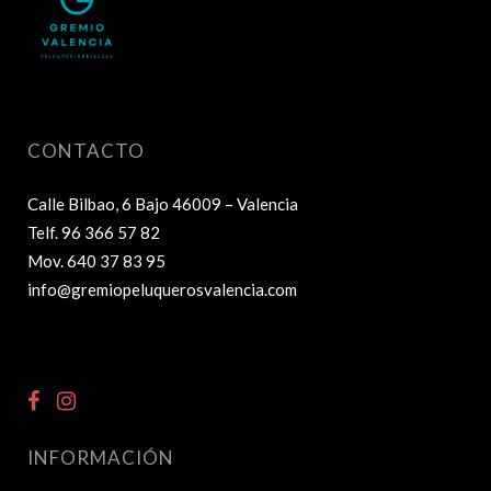
CONTACTO
Calle Bilbao, 6 Bajo 46009 – Valencia
Telf.
96 366 57 82
Mov.
640 37 83 95
info@gremiopeluquerosvalencia.com
INFORMACIÓN