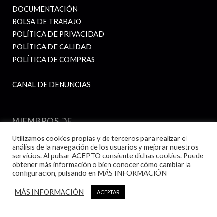
DOCUMENTACIÓN
BOLSA DE TRABAJO
POLÍTICA DE PRIVACIDAD
POLÍTICA DE CALIDAD
POLÍTICA DE COMPRAS
CANAL DE DENUNCIAS
MIEMBROS DE
Utilizamos cookies propias y de terceros para realizar el
análisis de la navegación de los usuarios y mejorar nuestros
servicios. Al pulsar ACEPTO consiente dichas cookies. Puede
obtener más información o bien conocer cómo cambiar la
configuración, pulsando en MÁS INFORMACIÓN
MÁS INFORMACIÓN
ACEPTAR