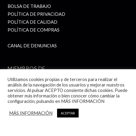
BOLSA DE TRABAJO
POLÍTICA DE PRIVACIDAD
POLÍTICA DE CALIDAD
POLÍTICA DE COMPRAS
CANAL DE DENUNCIAS
MIEMBROS DE
Utilizamos cookies propias y de terceros para realizar el
análisis de la navegación de los usuarios y mejorar nuestros
servicios. Al pulsar ACEPTO consiente dichas cookies. Puede
obtener más información o bien conocer cómo cambiar la
configuración, pulsando en MÁS INFORMACIÓN
MÁS INFORMACIÓN
ACEPTAR