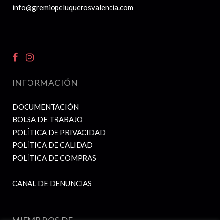
info@gremiopeluquerosvalencia.com
INFORMACIÓN
DOCUMENTACIÓN
BOLSA DE TRABAJO
POLÍTICA DE PRIVACIDAD
POLÍTICA DE CALIDAD
POLÍTICA DE COMPRAS
CANAL DE DENUNCIAS